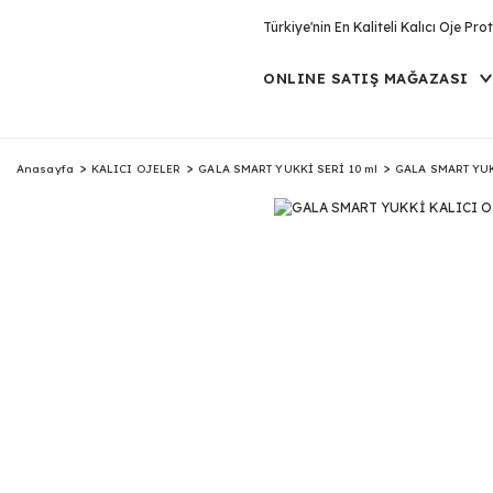
Türkiye'nin En Kaliteli Kalıcı Oje P
ONLINE SATIŞ MAĞAZASI
Anasayfa
KALICI OJELER
GALA SMART YUKKİ SERİ 10 ml
GALA SMART YUK