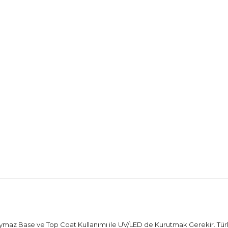
 Base ve Top Coat Kullanımı ile UV/LED de Kurutmak Gerekir. Türkiye'