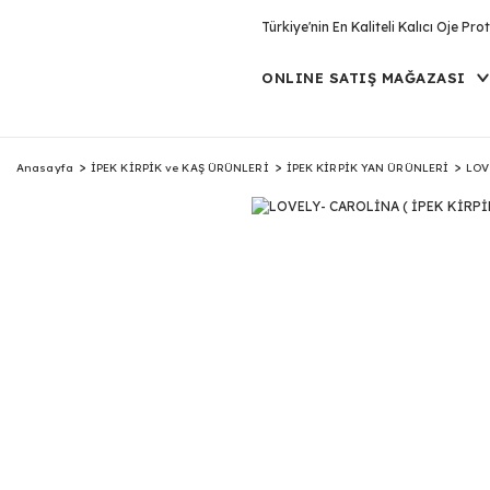
Türkiye'nin En Kaliteli Kalıcı Oje P
ONLINE SATIŞ MAĞAZASI
Anasayfa
İPEK KİRPİK ve KAŞ ÜRÜNLERİ
İPEK KİRPİK YAN ÜRÜNLERİ
LOV