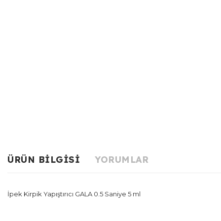
ÜRÜN BILGISI
YORUMLAR
İpek Kirpik Yapıştırıcı GALA 0.5 Saniye 5 ml