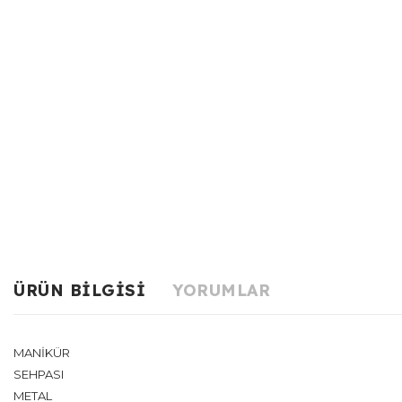
ÜRÜN BILGISI
YORUMLAR
MANİKÜR
SEHPASI
METAL