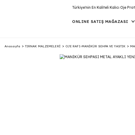
Türkiye'nin En Kaliteli Kalıcı Oje P
ONLINE SATIŞ MAĞAZASI
Anasayfa
TIRNAK MALZEMELERİ
OJE RAFI-MANİKÜR SEHPA VE YASTIK
MA