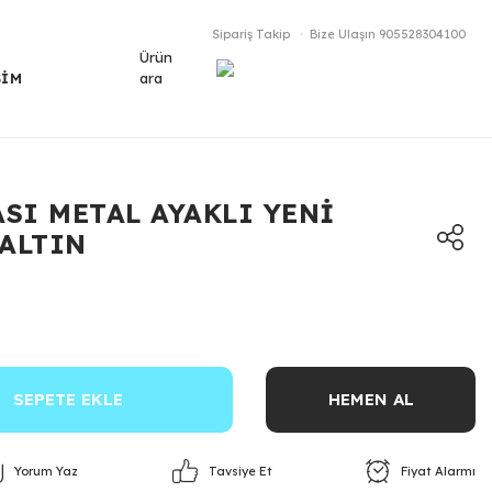
Sipariş Takip
Bize Ulaşın
905528304100
Ürün
ara
ŞİM
SI METAL AYAKLI YENİ
 ALTIN
SEPETE EKLE
HEMEN AL
Yorum Yaz
Fiyat Alarmı
Tavsiye Et