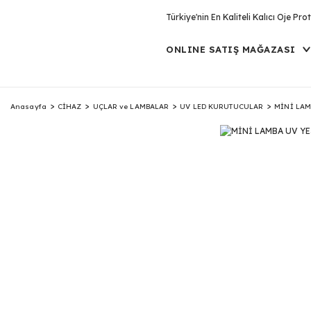
Türkiye'nin En Kaliteli Kalıcı Oje P
ONLINE SATIŞ MAĞAZASI
Anasayfa
CİHAZ
UÇLAR ve LAMBALAR
UV LED KURUTUCULAR
MİNİ LAM