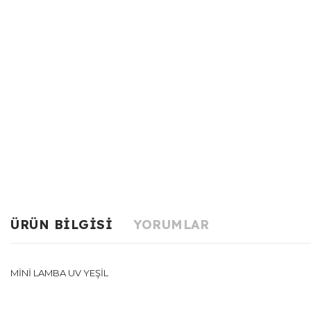
ÜRÜN BILGISI
YORUMLAR
MİNİ LAMBA UV YEŞİL