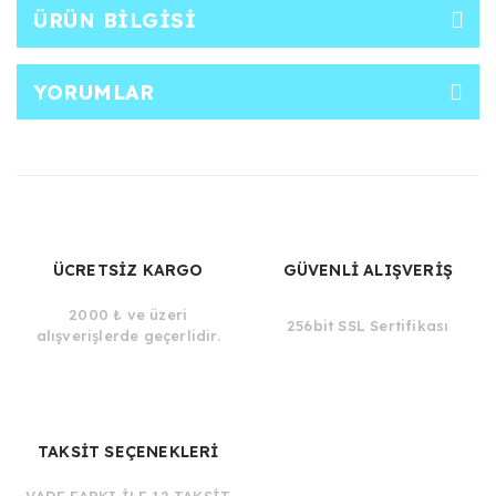
ÜRÜN BILGISI
YORUMLAR
ÜCRETSİZ KARGO
GÜVENLİ ALIŞVERİŞ
2000 ₺ ve üzeri
256bit SSL Sertifikası
alışverişlerde geçerlidir.
TAKSİT SEÇENEKLERİ