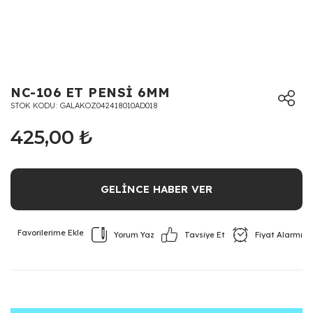
NC-106 ET PENSİ 6MM
STOK KODU
GALAKOZ042418010AD018
425,00 ₺
GELİNCE HABER VER
Yorum Yaz
Fiyat Alarmı
Tavsiye Et