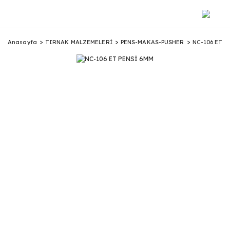
Anasayfa
TIRNAK MALZEMELERİ
PENS-MAKAS-PUSHER
NC-106 ET P