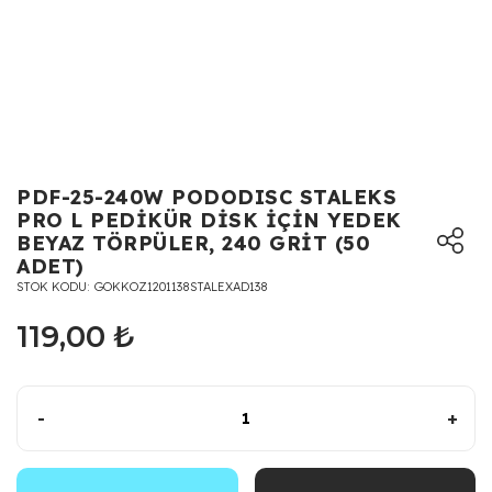
PDF-25-240W PODODISC STALEKS
PRO L PEDİKÜR DİSK İÇİN YEDEK
BEYAZ TÖRPÜLER, 240 GRİT (50
ADET)
STOK KODU
GOKKOZ1201138STALEXAD138
119,00 ₺
-
+