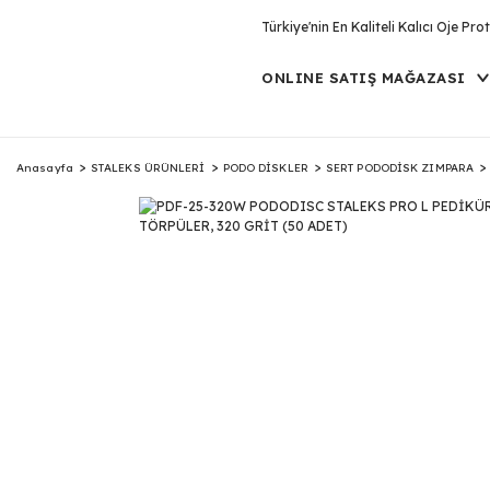
Türkiye'nin En Kaliteli Kalıcı Oje P
ONLINE SATIŞ MAĞAZASI
Anasayfa
STALEKS ÜRÜNLERİ
PODO DİSKLER
SERT PODODİSK ZIMPARA