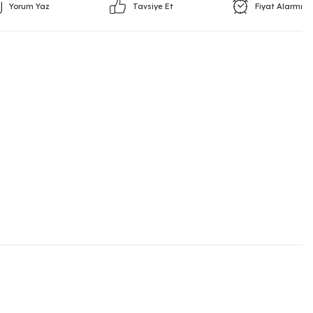
Yorum Yaz
Fiyat Alarmı
Tavsiye Et