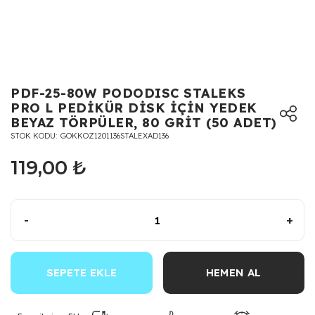
PDF-25-80W PODODISC STALEKS
PRO L PEDİKÜR DİSK İÇİN YEDEK
BEYAZ TÖRPÜLER, 80 GRİT (50 ADET)
STOK KODU
GOKKOZ1201136STALEXAD136
119,00 ₺
-
+
SEPETE EKLE
HEMEN AL