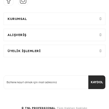
KURUMSAL
ALIŞVERİŞ
ÜYELİK İŞLEMLERİ
KAYDOL
© TNL PROFESSIONAL.
Tüm Hakları Saklıdır.