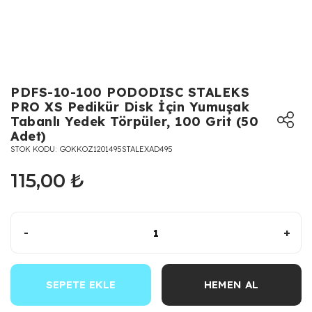
PDFS-10-100 PODODISC STALEKS
PRO XS Pedikür Disk İçin Yumuşak
Tabanlı Yedek Törpüler, 100 Grit (50
Adet)
STOK KODU
GOKKOZ1201495STALEXAD495
115,00 ₺
-
+
SEPETE EKLE
HEMEN AL