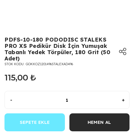
PDFS-10-180 PODODISC STALEKS
PRO XS Pedikür Disk İçin Yumuşak
Tabanlı Yedek Törpüler, 180 Grit (50
Adet)
STOK KODU
GOKKOZ1201496STALEXAD496
115,00 ₺
-
+
SEPETE EKLE
HEMEN AL