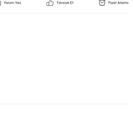
Yorum Yaz
Fiyat Alarmı
Tavsiye Et