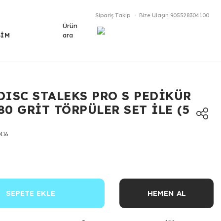
Sipariş Takip
Bize Ulaşın
905528304100
Ürün
ara
ŞİM
DISC STALEKS PRO S PEDİKÜR
180 GRİT TÖRPÜLER SET İLE (5
116
SEPETE EKLE
HEMEN AL