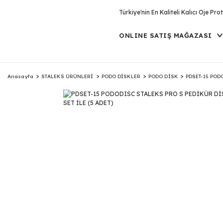
Türkiye'nin En Kaliteli Kalıcı Oje P
ONLINE SATIŞ MAĞAZASI
Anasayfa
STALEKS ÜRÜNLERİ
PODO DİSKLER
PODO DİSK
PDSET-15 PODO