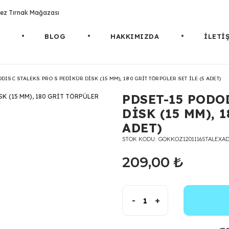
rotez Tırnak Mağazası
BLOG
HAKKIMIZDA
İLETİ
DISC STALEKS PRO S PEDİKÜR DİSK (15 MM), 180 GRİT TÖRPÜLER SET İLE (5 ADET)
PDSET-15 PODO
DİSK (15 MM), 
ADET)
STOK KODU
GOKKOZ1201116STALEXAD
209,00 ₺
-
+