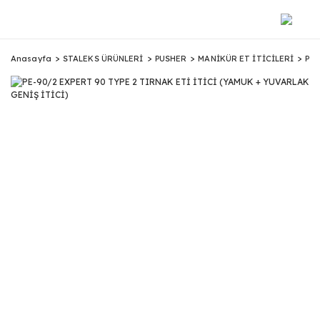
Anasayfa
STALEKS ÜRÜNLERİ
PUSHER
MANİKÜR ET İTİCİLERİ
PE-