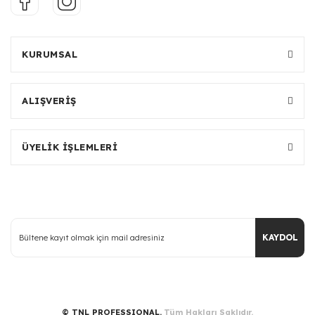
KURUMSAL
ALIŞVERİŞ
ÜYELİK İŞLEMLERİ
KAYDOL
© TNL PROFESSIONAL.
Tüm Hakları Saklıdır.