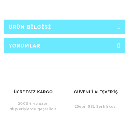
ÜRÜN BILGISI
YORUMLAR
ÜCRETSİZ KARGO
GÜVENLİ ALIŞVERİŞ
2000 ₺ ve üzeri
256bit SSL Sertifikası
alışverişlerde geçerlidir.