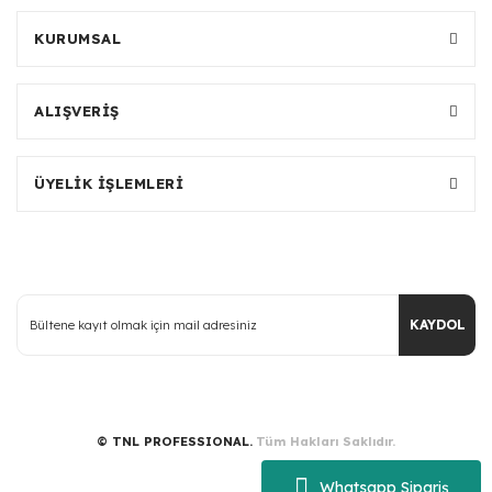
KURUMSAL
ALIŞVERİŞ
ÜYELİK İŞLEMLERİ
KAYDOL
© TNL PROFESSIONAL.
Tüm Hakları Saklıdır.
Whatsapp Sipariş