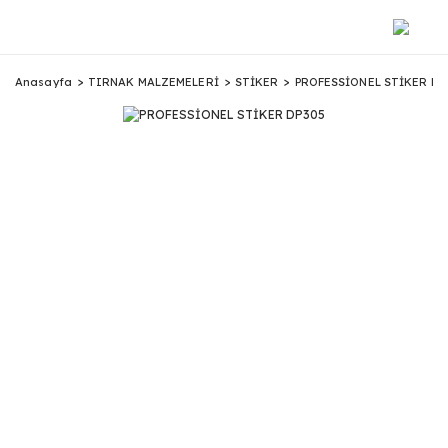
Anasayfa
TIRNAK MALZEMELERİ
STİKER
PROFESSİONEL STİKER DP