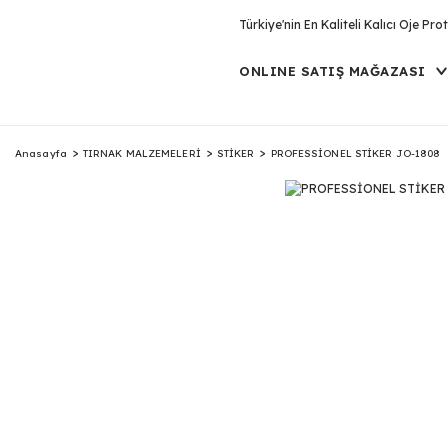
Türkiye'nin En Kaliteli Kalıcı Oje P
ONLINE SATIŞ MAĞAZASI
Anasayfa
TIRNAK MALZEMELERİ
STİKER
PROFESSİONEL STİKER JO-1808