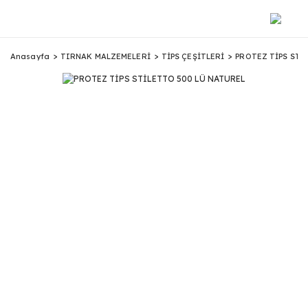
Anasayfa
TIRNAK MALZEMELERİ
TİPS ÇEŞİTLERİ
PROTEZ TİPS STİ