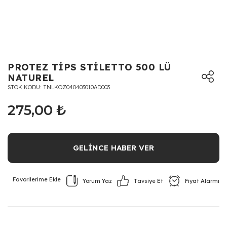
PROTEZ TİPS STİLETTO 500 LÜ
NATUREL
STOK KODU
TNLKOZ040403010AD003
275,00 ₺
GELİNCE HABER VER
Yorum Yaz
Fiyat Alarmı
Tavsiye Et