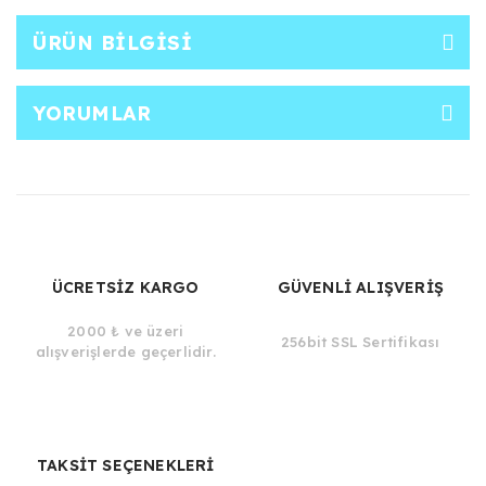
ÜRÜN BILGISI
YORUMLAR
ÜCRETSİZ KARGO
GÜVENLİ ALIŞVERİŞ
2000 ₺ ve üzeri
256bit SSL Sertifikası
alışverişlerde geçerlidir.
TAKSİT SEÇENEKLERİ