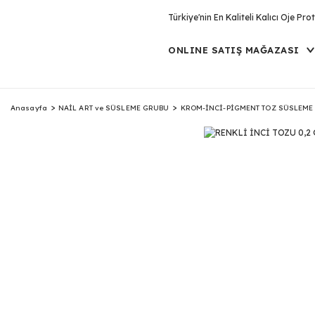
Türkiye'nin En Kaliteli Kalıcı Oje P
ONLINE SATIŞ MAĞAZASI
Anasayfa
NAİL ART ve SÜSLEME GRUBU
KROM-İNCİ-PİGMENT TOZ SÜSLEME