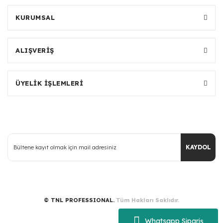
KURUMSAL
ALIŞVERİŞ
ÜYELİK İŞLEMLERİ
KAYDOL
© TNL PROFESSIONAL.
Tüm Hakları Saklıdır.
Whatsapp Sipariş