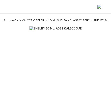
Anasayfa
KALICI OJELER
10 ML SHELBY- CLASSİC SERİ
SHELBY 10 M