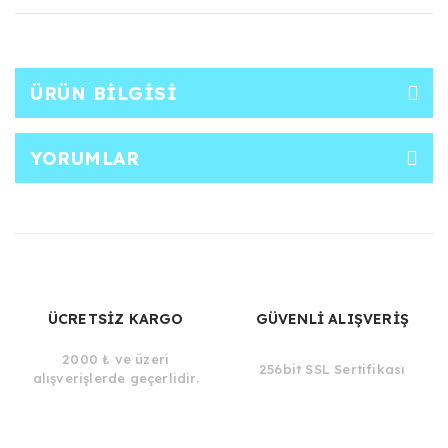
ÜRÜN BILGISI
YORUMLAR
ÜCRETSİZ KARGO
GÜVENLİ ALIŞVERİŞ
2000 ₺ ve üzeri
256bit SSL Sertifikası
alışverişlerde geçerlidir.