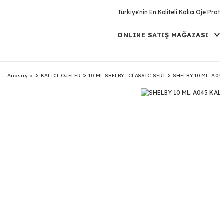
Türkiye'nin En Kaliteli Kalıcı Oje P
ONLINE SATIŞ MAĞAZASI
Anasayfa
KALICI OJELER
10 ML SHELBY- CLASSİC SERİ
SHELBY 10 ML. A0