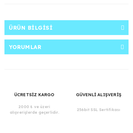
ÜRÜN BILGISI
YORUMLAR
ÜCRETSİZ KARGO
GÜVENLİ ALIŞVERİŞ
2000 ₺ ve üzeri
256bit SSL Sertifikası
alışverişlerde geçerlidir.