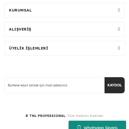
KURUMSAL
ALIŞVERİŞ
ÜYELİK İŞLEMLERİ
KAYDOL
© TNL PROFESSIONAL.
Tüm Hakları Saklıdır.
Whatsapp Sipariş