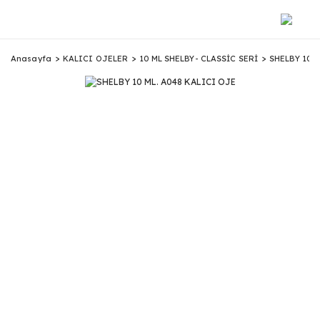
Anasayfa
KALICI OJELER
10 ML SHELBY- CLASSİC SERİ
SHELBY 10 M