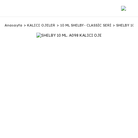
Anasayfa
KALICI OJELER
10 ML SHELBY- CLASSİC SERİ
SHELBY 10 M