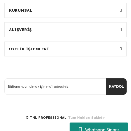
KURUMSAL
ALIŞVERİŞ
ÜYELİK İŞLEMLERİ
KAYDOL
© TNL PROFESSIONAL.
Tüm Hakları Saklıdır.
Whatsapp Sipariş