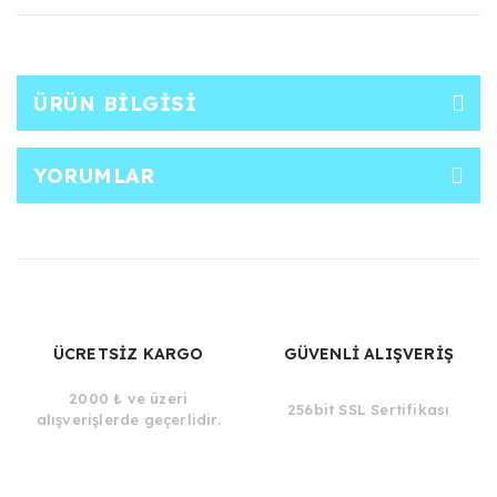
ÜRÜN BILGISI
YORUMLAR
ÜCRETSİZ KARGO
GÜVENLİ ALIŞVERİŞ
2000 ₺ ve üzeri
256bit SSL Sertifikası
alışverişlerde geçerlidir.