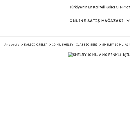
Türkiye'nin En Kaliteli Kalıcı Oje P
ONLINE SATIŞ MAĞAZASI
Anasayfa
KALICI OJELER
10 ML SHELBY- CLASSİC SERİ
SHELBY 10 ML. A1