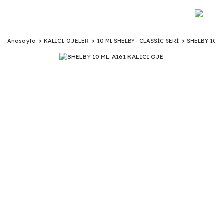
Anasayfa
KALICI OJELER
10 ML SHELBY- CLASSİC SERİ
SHELBY 10 M