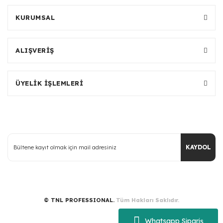
KURUMSAL
ALIŞVERİŞ
ÜYELİK İŞLEMLERİ
KAYDOL
© TNL PROFESSIONAL.
Tüm Hakları Saklıdır.
Whatsapp Sipariş