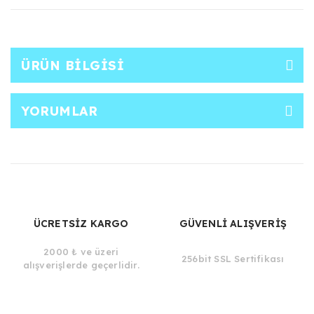
ÜRÜN BILGISI
YORUMLAR
ÜCRETSİZ KARGO
GÜVENLİ ALIŞVERİŞ
2000 ₺ ve üzeri
256bit SSL Sertifikası
alışverişlerde geçerlidir.