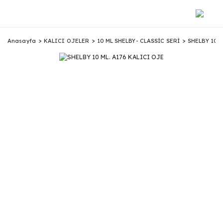
Anasayfa
KALICI OJELER
10 ML SHELBY- CLASSİC SERİ
SHELBY 10 M