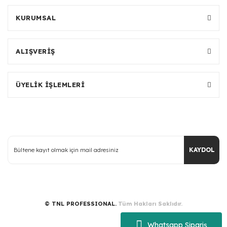
KURUMSAL
ALIŞVERİŞ
ÜYELİK İŞLEMLERİ
KAYDOL
© TNL PROFESSIONAL.
Tüm Hakları Saklıdır.
Whatsapp Sipariş