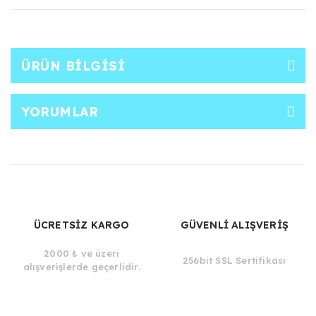
ÜRÜN BILGISI
YORUMLAR
ÜCRETSİZ KARGO
GÜVENLİ ALIŞVERİŞ
2000 ₺ ve üzeri
256bit SSL Sertifikası
alışverişlerde geçerlidir.