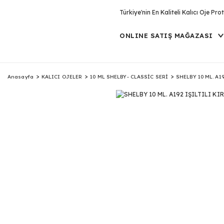
Türkiye'nin En Kaliteli Kalıcı Oje P
ONLINE SATIŞ MAĞAZASI
Anasayfa
KALICI OJELER
10 ML SHELBY- CLASSİC SERİ
SHELBY 10 ML. A1