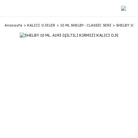
Anasayfa
KALICI OJELER
10 ML SHELBY- CLASSİC SERİ
SHELBY 10 M