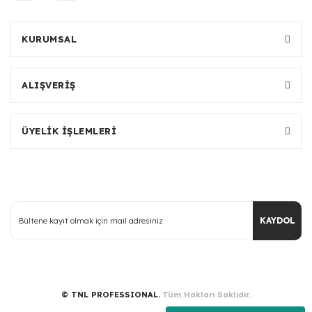
KURUMSAL
ALIŞVERİŞ
ÜYELİK İŞLEMLERİ
KAYDOL
© TNL PROFESSIONAL.
Tüm Hakları Saklıdır.