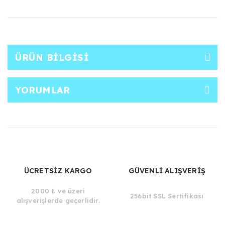
ÜRÜN BILGISI
YORUMLAR
ÜCRETSİZ KARGO
GÜVENLİ ALIŞVERİŞ
2000 ₺ ve üzeri
256bit SSL Sertifikası
alışverişlerde geçerlidir.