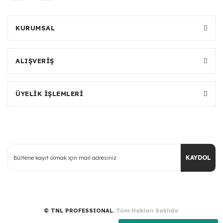
KURUMSAL
ALIŞVERİŞ
ÜYELİK İŞLEMLERİ
KAYDOL
© TNL PROFESSIONAL.
Tüm Hakları Saklıdır.