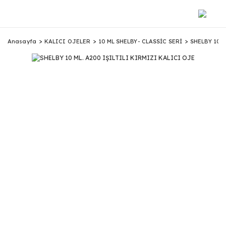
Anasayfa
KALICI OJELER
10 ML SHELBY- CLASSİC SERİ
SHELBY 10 M