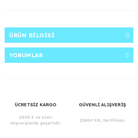
ÜRÜN BILGISI
YORUMLAR
ÜCRETSİZ KARGO
GÜVENLİ ALIŞVERİŞ
2000 ₺ ve üzeri
256bit SSL Sertifikası
alışverişlerde geçerlidir.