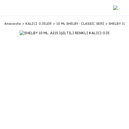
Anasayfa
KALICI OJELER
10 ML SHELBY- CLASSİC SERİ
SHELBY 10 M