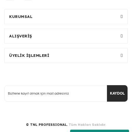
KURUMSAL
ALIŞVERİŞ
ÜYELİK İŞLEMLERİ
KAYDOL
© TNL PROFESSIONAL.
Tüm Hakları Saklıdır.