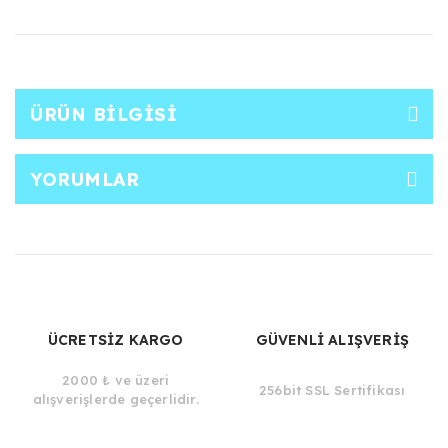
ÜRÜN BILGISI
YORUMLAR
ÜCRETSİZ KARGO
GÜVENLİ ALIŞVERİŞ
2000 ₺ ve üzeri
256bit SSL Sertifikası
alışverişlerde geçerlidir.