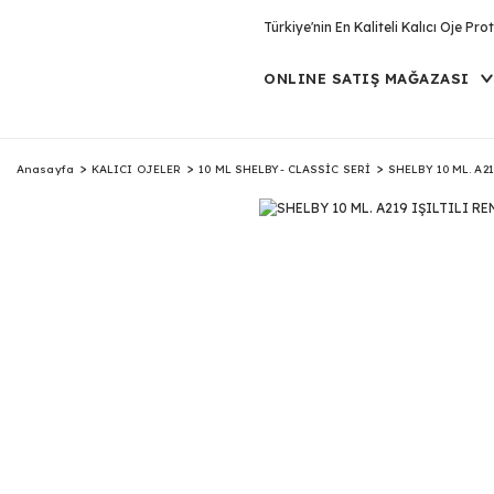
Türkiye'nin En Kaliteli Kalıcı Oje P
ONLINE SATIŞ MAĞAZASI
Anasayfa
KALICI OJELER
10 ML SHELBY- CLASSİC SERİ
SHELBY 10 ML. A2