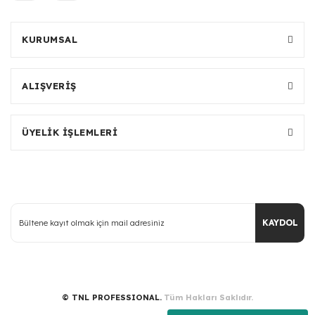
KURUMSAL
ALIŞVERİŞ
ÜYELİK İŞLEMLERİ
KAYDOL
© TNL PROFESSIONAL.
Tüm Hakları Saklıdır.