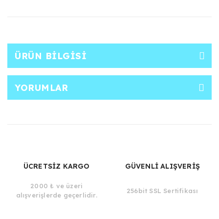
ÜRÜN BILGISI
YORUMLAR
ÜCRETSİZ KARGO
GÜVENLİ ALIŞVERİŞ
2000 ₺ ve üzeri
256bit SSL Sertifikası
alışverişlerde geçerlidir.