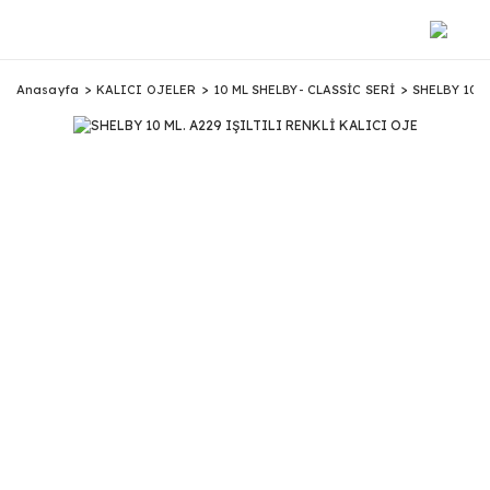
Anasayfa
KALICI OJELER
10 ML SHELBY- CLASSİC SERİ
SHELBY 10 M