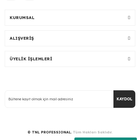
KURUMSAL
ALIŞVERİŞ
ÜYELİK İŞLEMLERİ
KAYDOL
© TNL PROFESSIONAL.
Tüm Hakları Saklıdır.