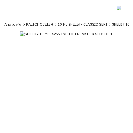
Anasayfa
KALICI OJELER
10 ML SHELBY- CLASSİC SERİ
SHELBY 10 M