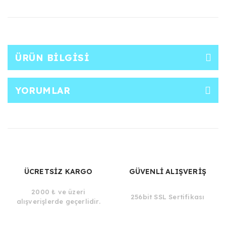
ÜRÜN BILGISI
YORUMLAR
ÜCRETSİZ KARGO
GÜVENLİ ALIŞVERİŞ
2000 ₺ ve üzeri
256bit SSL Sertifikası
alışverişlerde geçerlidir.