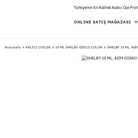
Türkiye'nin En Kaliteli Kalıcı Oje P
ONLINE SATIŞ MAĞAZASI
Anasayfa
KALICI OJELER
10 ML SHELBY-DİSCO COLOR
SHELBY 10 ML. A23