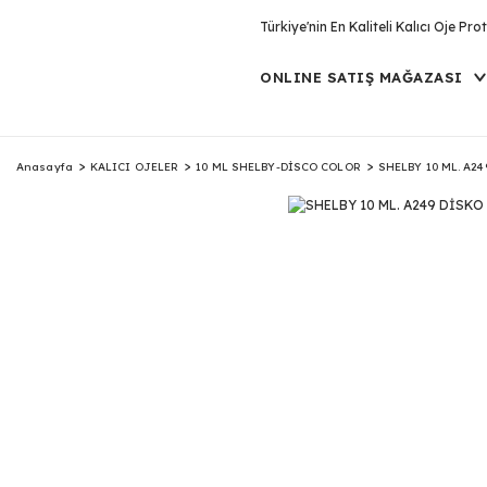
Türkiye'nin En Kaliteli Kalıcı Oje P
ONLINE SATIŞ MAĞAZASI
Anasayfa
KALICI OJELER
10 ML SHELBY-DİSCO COLOR
SHELBY 10 ML. A2