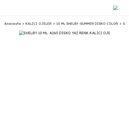
Anasayfa
KALICI OJELER
10 ML SHELBY-SUMMER DİSKO COLOR
SHE