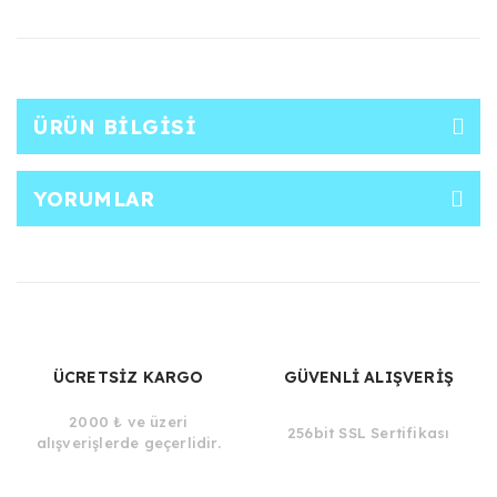
ÜRÜN BILGISI
YORUMLAR
ÜCRETSİZ KARGO
GÜVENLİ ALIŞVERİŞ
2000 ₺ ve üzeri
256bit SSL Sertifikası
alışverişlerde geçerlidir.