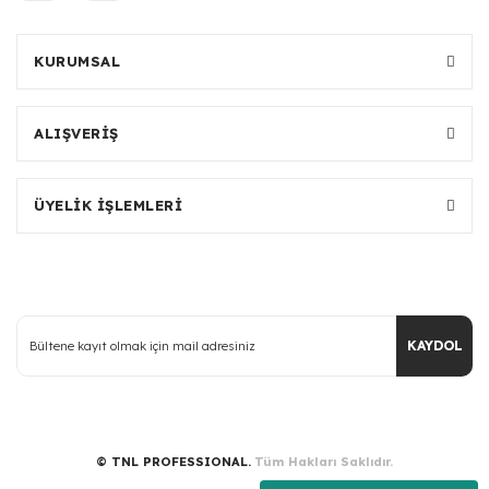
KURUMSAL
ALIŞVERİŞ
ÜYELİK İŞLEMLERİ
KAYDOL
© TNL PROFESSIONAL.
Tüm Hakları Saklıdır.