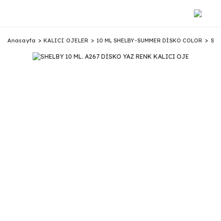
Anasayfa
KALICI OJELER
10 ML SHELBY-SUMMER DİSKO COLOR
SHE