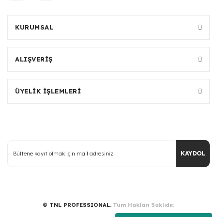
KURUMSAL
ALIŞVERİŞ
ÜYELİK İŞLEMLERİ
KAYDOL
© TNL PROFESSIONAL.
Tüm Hakları Saklıdır.