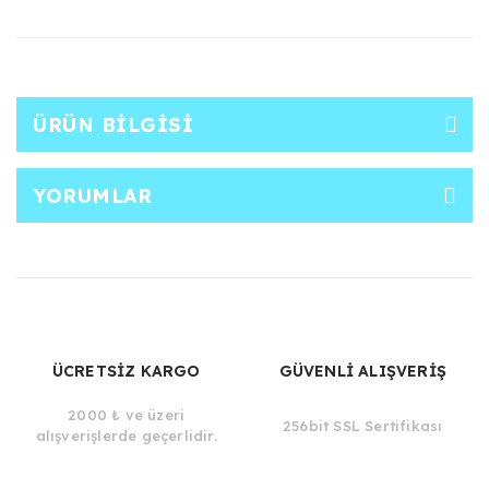
ÜRÜN BILGISI
YORUMLAR
ÜCRETSİZ KARGO
GÜVENLİ ALIŞVERİŞ
2000 ₺ ve üzeri
256bit SSL Sertifikası
alışverişlerde geçerlidir.