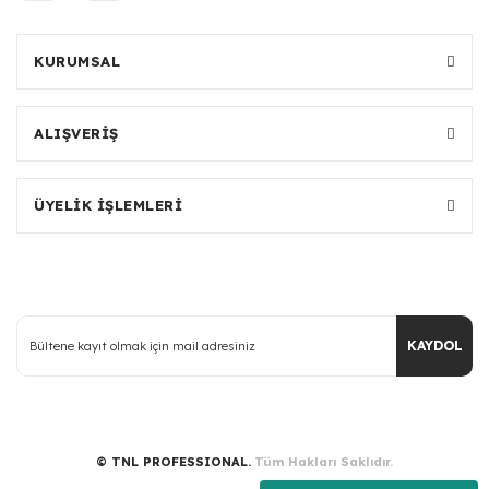
KURUMSAL
ALIŞVERİŞ
ÜYELİK İŞLEMLERİ
KAYDOL
© TNL PROFESSIONAL.
Tüm Hakları Saklıdır.