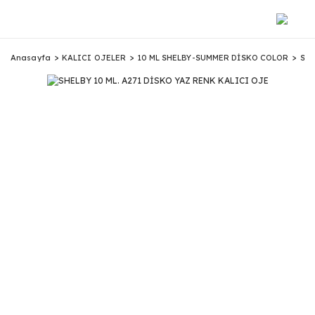
Anasayfa
KALICI OJELER
10 ML SHELBY-SUMMER DİSKO COLOR
SHE