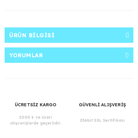
ÜRÜN BILGISI
YORUMLAR
ÜCRETSİZ KARGO
GÜVENLİ ALIŞVERİŞ
2000 ₺ ve üzeri
256bit SSL Sertifikası
alışverişlerde geçerlidir.