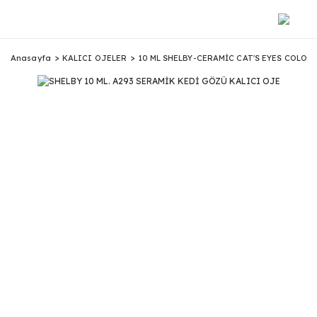
Anasayfa
KALICI OJELER
10 ML SHELBY-CERAMİC CAT'S EYES COLOR