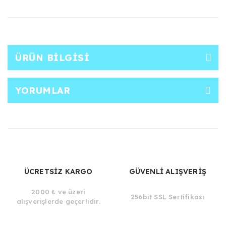
ÜRÜN BILGISI
YORUMLAR
ÜCRETSİZ KARGO
GÜVENLİ ALIŞVERİŞ
2000 ₺ ve üzeri
256bit SSL Sertifikası
alışverişlerde geçerlidir.