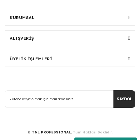
KURUMSAL
ALIŞVERİŞ
ÜYELİK İŞLEMLERİ
KAYDOL
© TNL PROFESSIONAL.
Tüm Hakları Saklıdır.