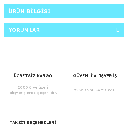
ÜRÜN BILGISI
YORUMLAR
ÜCRETSİZ KARGO
GÜVENLİ ALIŞVERİŞ
2000 ₺ ve üzeri
256bit SSL Sertifikası
alışverişlerde geçerlidir.
TAKSİT SEÇENEKLERİ