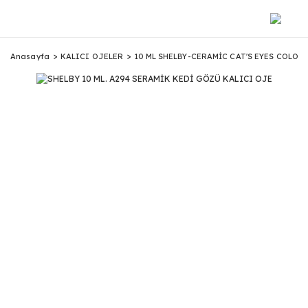
Anasayfa
KALICI OJELER
10 ML SHELBY-CERAMİC CAT'S EYES COLOR