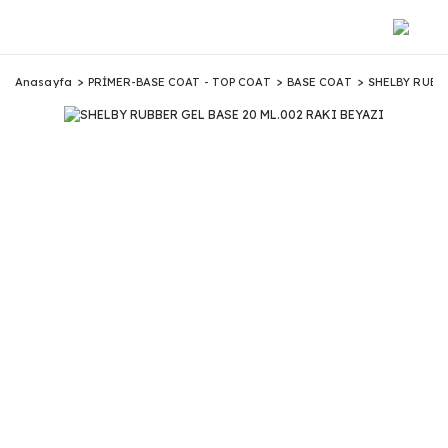
Anasayfa
PRİMER-BASE COAT - TOP COAT
BASE COAT
SHELBY RUBBE