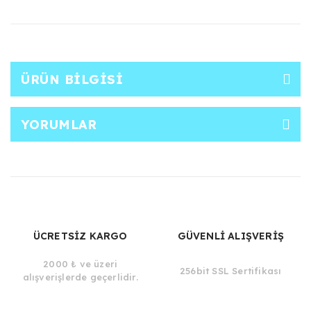
ÜRÜN BILGISI
YORUMLAR
ÜCRETSİZ KARGO
GÜVENLİ ALIŞVERİŞ
2000 ₺ ve üzeri
256bit SSL Sertifikası
alışverişlerde geçerlidir.