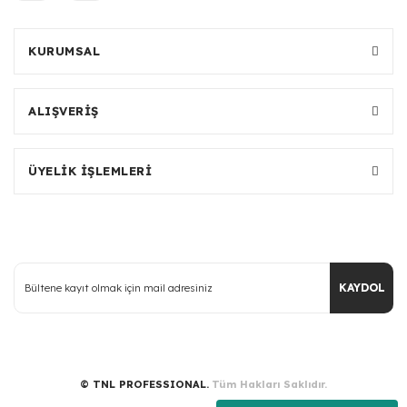
KURUMSAL
ALIŞVERİŞ
ÜYELİK İŞLEMLERİ
KAYDOL
© TNL PROFESSIONAL.
Tüm Hakları Saklıdır.