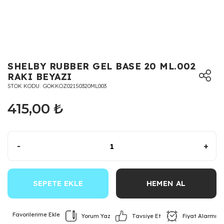
SHELBY RUBBER GEL BASE 20 ML.002
RAKI BEYAZI
STOK KODU
GOKKOZ02150320ML003
415,00 ₺
-
+
SEPETE EKLE
HEMEN AL
Yorum Yaz
Fiyat Alarmı
Tavsiye Et