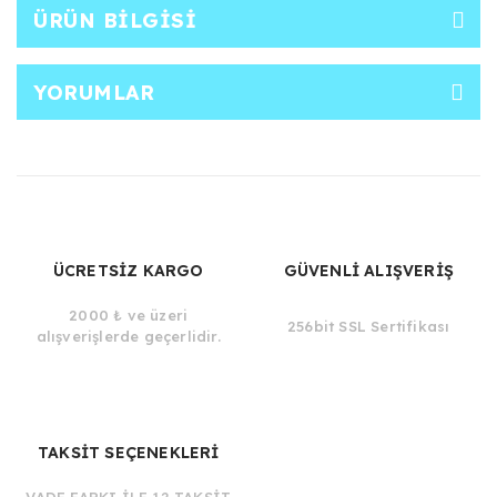
ÜRÜN BILGISI
YORUMLAR
ÜCRETSİZ KARGO
GÜVENLİ ALIŞVERİŞ
2000 ₺ ve üzeri
256bit SSL Sertifikası
alışverişlerde geçerlidir.
TAKSİT SEÇENEKLERİ