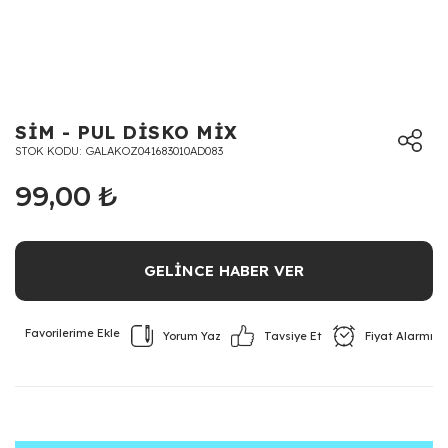
SİM - PUL DİSKO MİX
STOK KODU
GALAKOZ041683010AD083
99,00 ₺
GELİNCE HABER VER
Yorum Yaz
Fiyat Alarmı
Tavsiye Et