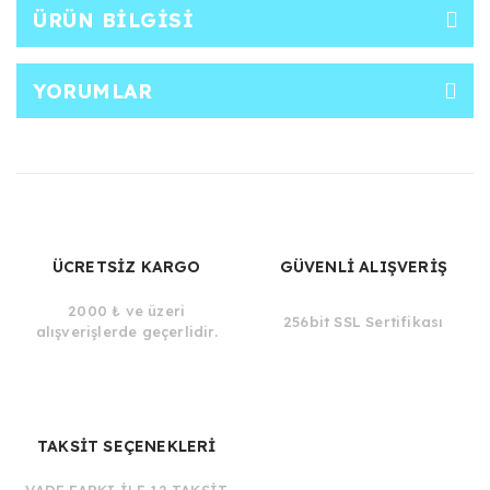
ÜRÜN BILGISI
YORUMLAR
ÜCRETSİZ KARGO
GÜVENLİ ALIŞVERİŞ
2000 ₺ ve üzeri
256bit SSL Sertifikası
alışverişlerde geçerlidir.
TAKSİT SEÇENEKLERİ