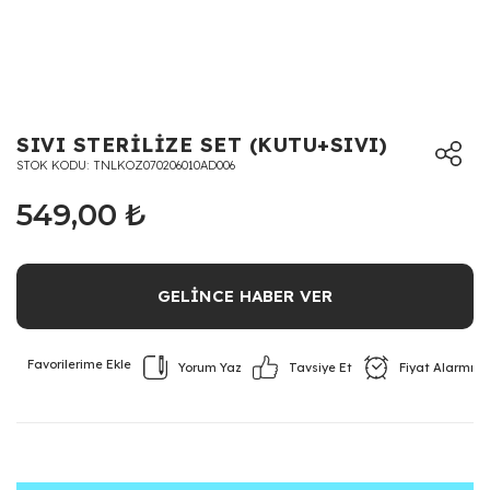
SIVI STERİLİZE SET (KUTU+SIVI)
STOK KODU
TNLKOZ070206010AD006
549,00 ₺
GELİNCE HABER VER
Yorum Yaz
Fiyat Alarmı
Tavsiye Et