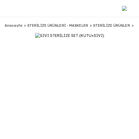
Anasayfa
STERİLİZE ÜRÜNLERİ - MASKELER
STERİLİZE ÜRÜNLER
SI