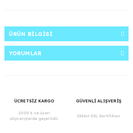
ÜRÜN BILGISI
YORUMLAR
ÜCRETSİZ KARGO
GÜVENLİ ALIŞVERİŞ
2000 ₺ ve üzeri
256bit SSL Sertifikası
alışverişlerde geçerlidir.