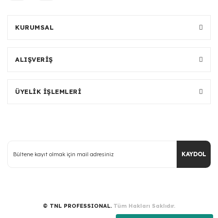
KURUMSAL
ALIŞVERİŞ
ÜYELİK İŞLEMLERİ
KAYDOL
© TNL PROFESSIONAL.
Tüm Hakları Saklıdır.