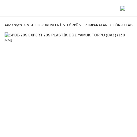
Anasayfa
STALEKS ÜRÜNLERİ
TÖRPÜ VE ZIMPARALAR
TÖRPÜ TABA