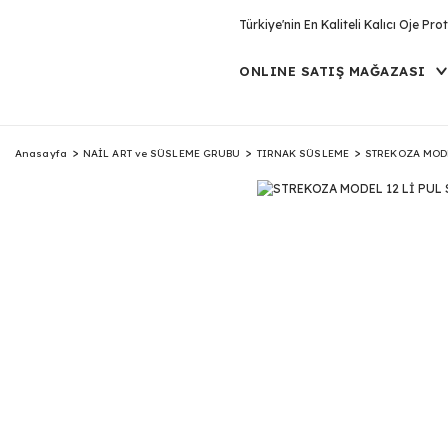
Türkiye'nin En Kaliteli Kalıcı Oje P
ONLINE SATIŞ MAĞAZASI
Anasayfa
NAİL ART ve SÜSLEME GRUBU
TIRNAK SÜSLEME
STREKOZA MODE