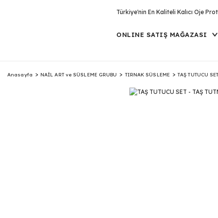
Türkiye'nin En Kaliteli Kalıcı Oje P
ONLINE SATIŞ MAĞAZASI
Anasayfa
NAİL ART ve SÜSLEME GRUBU
TIRNAK SÜSLEME
TAŞ TUTUCU SET