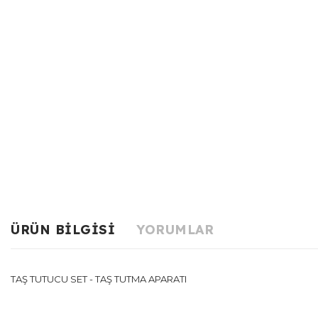
ÜRÜN BILGISI
YORUMLAR
TAŞ TUTUCU SET - TAŞ TUTMA APARATI