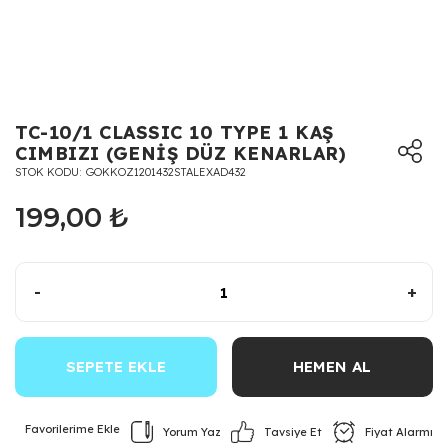
TC-10/1 CLASSIC 10 TYPE 1 KAŞ
CIMBIZI (GENİŞ DÜZ KENARLAR)
STOK KODU
GOKKOZ1201432STALEXAD432
199,00 ₺
-
+
SEPETE EKLE
HEMEN AL
Yorum Yaz
Fiyat Alarmı
Tavsiye Et