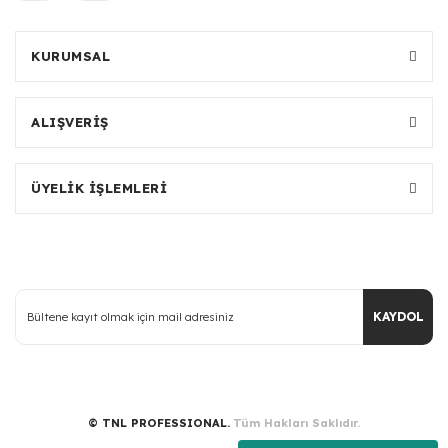
KURUMSAL
ALIŞVERİŞ
ÜYELİK İŞLEMLERİ
KAYDOL
© TNL PROFESSIONAL.
Tüm Hakları Saklıdır.