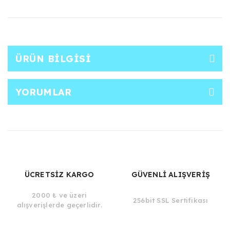
ÜRÜN BILGISI
YORUMLAR
ÜCRETSİZ KARGO
GÜVENLİ ALIŞVERİŞ
2000 ₺ ve üzeri
256bit SSL Sertifikası
alışverişlerde geçerlidir.