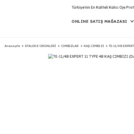
Türkiye'nin En Kaliteli Kalıcı Oje P
ONLINE SATIŞ MAĞAZASI
Anasayfa
STALEKS ÜRÜNLERİ
CIMBIZLAR
KAŞ CIMBIZI
TE-11/4B EXPER