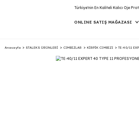
Türkiye'nin En Kaliteli Kalıcı Oje P
ONLINE SATIŞ MAĞAZASI
Anasayfa
STALEKS ÜRÜNLERİ
CIMBIZLAR
KİRPİK CIMBIZI
TE-40/11 EX