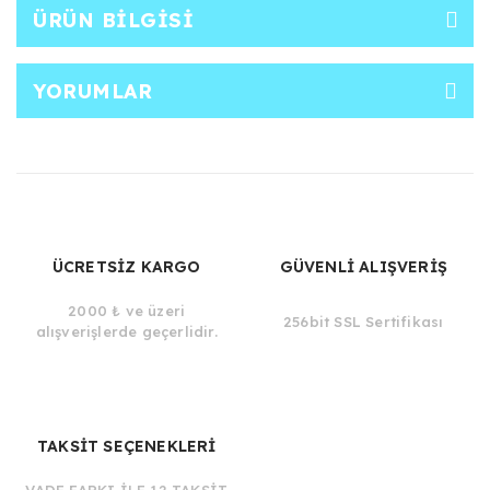
ÜRÜN BILGISI
YORUMLAR
ÜCRETSİZ KARGO
GÜVENLİ ALIŞVERİŞ
2000 ₺ ve üzeri
256bit SSL Sertifikası
alışverişlerde geçerlidir.
TAKSİT SEÇENEKLERİ