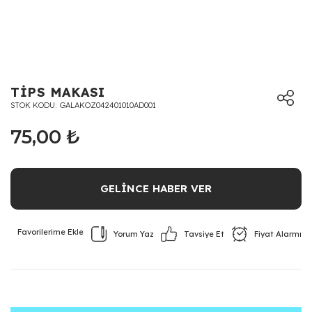
TİPS MAKASI
STOK KODU
GALAKOZ042401010AD001
75,00 ₺
GELİNCE HABER VER
Yorum Yaz
Fiyat Alarmı
Tavsiye Et