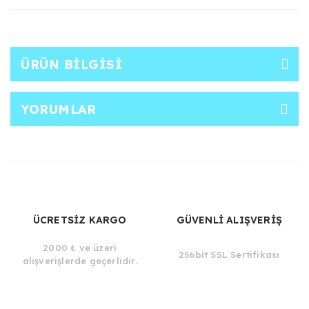
ÜRÜN BILGISI
YORUMLAR
ÜCRETSİZ KARGO
GÜVENLİ ALIŞVERİŞ
2000 ₺ ve üzeri
256bit SSL Sertifikası
alışverişlerde geçerlidir.