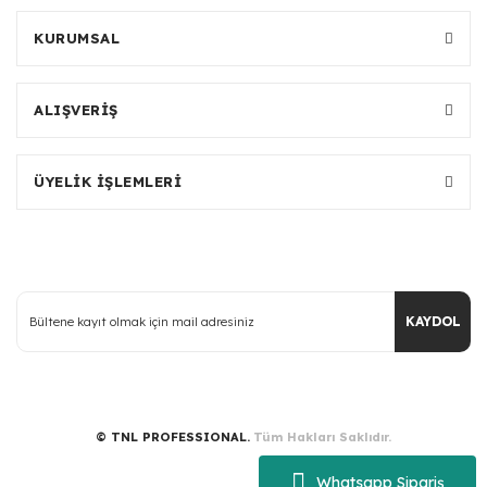
KURUMSAL
ALIŞVERİŞ
ÜYELİK İŞLEMLERİ
KAYDOL
© TNL PROFESSIONAL.
Tüm Hakları Saklıdır.
Whatsapp Sipariş