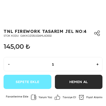
TNL FIREWORK TASARIM JEL NO:4
STOK KODU
GAKKOZ0311026MLAD002
145,00 ₺
-
+
SEPETE EKLE
HEMEN AL
Yorum Yaz
Fiyat Alarmı
Tavsiye Et