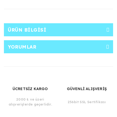
ÜRÜN BILGISI
YORUMLAR
ÜCRETSİZ KARGO
GÜVENLİ ALIŞVERİŞ
2000 ₺ ve üzeri
256bit SSL Sertifikası
alışverişlerde geçerlidir.