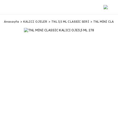
Anasayfa
KALICI OJELER
TNL 3,5 ML CLASSİC SERİ
TNL MİNİ CLASS