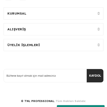
KURUMSAL
ALIŞVERİŞ
ÜYELİK İŞLEMLERİ
KAYDOL
© TNL PROFESSIONAL.
Tüm Hakları Saklıdır.