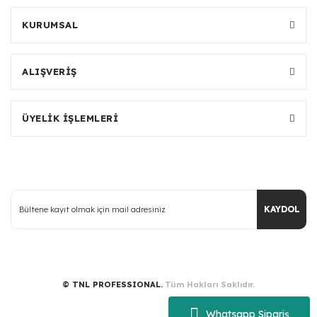
KURUMSAL
ALIŞVERİŞ
ÜYELİK İŞLEMLERİ
KAYDOL
© TNL PROFESSIONAL.
Tüm Hakları Saklıdır.
Whatsapp Sipariş