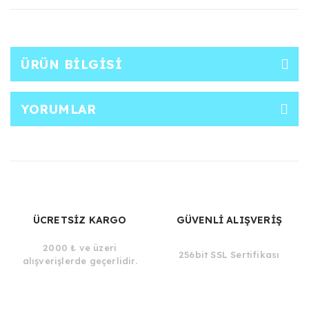
ÜRÜN BILGISI
YORUMLAR
ÜCRETSİZ KARGO
GÜVENLİ ALIŞVERİŞ
2000 ₺ ve üzeri
256bit SSL Sertifikası
alışverişlerde geçerlidir.